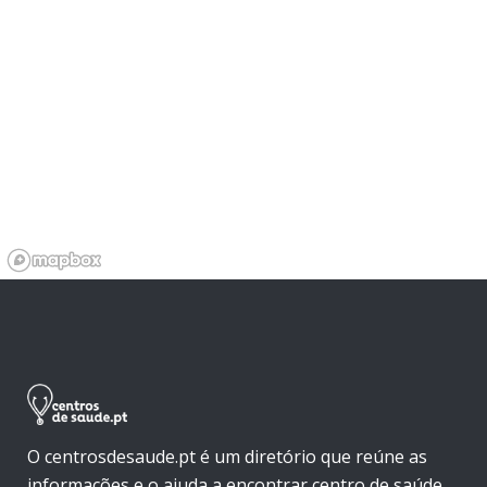
O centrosdesaude.pt é um diretório que reúne as
informações e o ajuda a encontrar centro de saúde