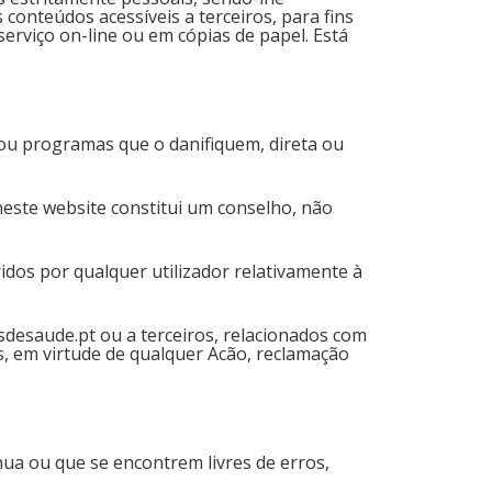
 conteúdos acessíveis a terceiros, para fins
erviço on-line ou em cópias de papel. Está
 ou programas que o danifiquem, direta ou
neste website constitui um conselho, não
idos por qualquer utilizador relativamente à
osdesaude.pt ou a terceiros, relacionados com
, em virtude de qualquer Acão, reclamação
ua ou que se encontrem livres de erros,