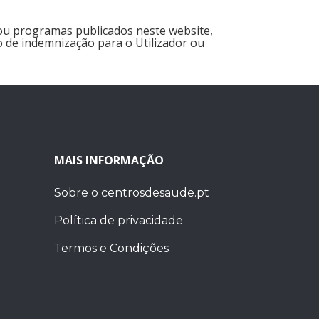
ou programas publicados neste website,
 de indemnização para o Utilizador ou
MAIS INFORMAÇÃO
Sobre o centrosdesaude.pt
Política de privacidade
Termos e Condições