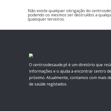
Não existe qualquer obrigação do centrosde
podendo os mesmos ser destruídos a qualque
quaisquer terceiros.
O centrosdesaude.pt é um diretório que reú
informações e o ajuda a encontrar centro d
próximo. Atualmente, contamos com mais de
de saúde registados.