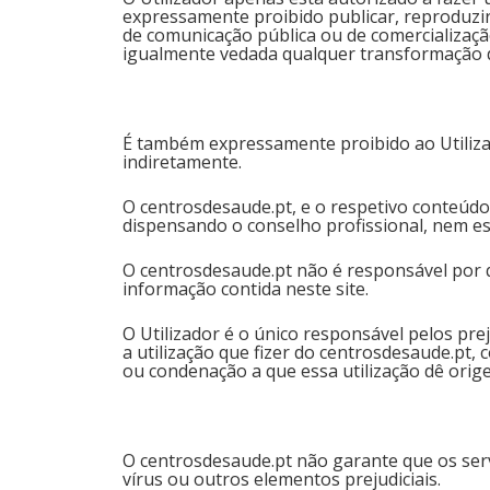
expressamente proibido publicar, reproduzir, 
de comunicação pública ou de comercializaçã
igualmente vedada qualquer transformação 
É também expressamente proibido ao Utilizad
indiretamente.
O centrosdesaude.pt, e o respetivo conteúdo
dispensando o conselho profissional, nem es
O centrosdesaude.pt não é responsável por qu
informação contida neste site.
O Utilizador é o único responsável pelos prej
a utilização que fizer do centrosdesaude.pt
ou condenação a que essa utilização dê orig
O centrosdesaude.pt não garante que os serv
vírus ou outros elementos prejudiciais.