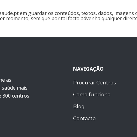
saude.pt em guardar os conteúdos, textos, dados, imagens 
r momento, sem que por tal facto advenha qualquer direito
NAVEGAÇÃO
ne as
Procurar Centros
e saúde mais
Como funciona
 300 centros
Blog
Contacto