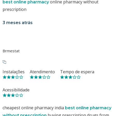
online pharmacy without
best online pharmacy
prescription
3 meses atrás
Brmestat
Instalações
Atendimento
Tempo de espera
Acessibilidade
cheapest online pharmacy india
best online pharmacy
buying prescription drugs from
without prescription