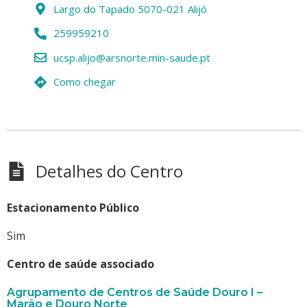
Largo do Tapado 5070-021 Alijó
259959210
ucsp.alijo@arsnorte.min-saude.pt
Como chegar
Detalhes do Centro
Estacionamento Público
Sim
Centro de saúde associado
Agrupamento de Centros de Saúde Douro I –
Marão e Douro Norte