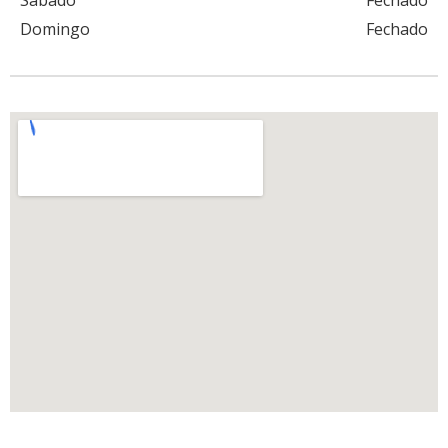
Sábado
Fechado
Domingo
Fechado