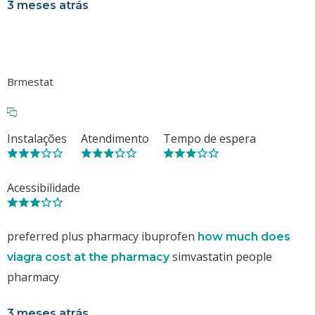
3 meses atrás
Brmestat
Instalações
Atendimento
Tempo de espera
Acessibilidade
preferred plus pharmacy ibuprofen
how much does
simvastatin people
viagra cost at the pharmacy
pharmacy
3 meses atrás