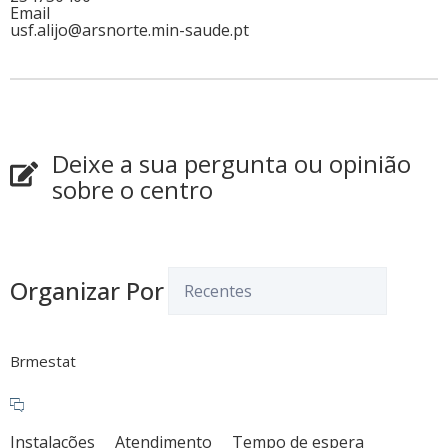
Email
usf.alijo@arsnorte.min-saude.pt
Deixe a sua pergunta ou opinião
sobre o centro
Organizar Por
Brmestat
Instalações
Atendimento
Tempo de espera