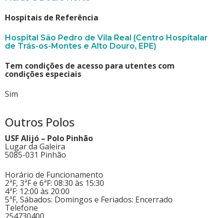
Hospitais de Referência
Hospital São Pedro de Vila Real (Centro Hospitalar
de Trás-os-Montes e Alto Douro, EPE)
Tem condições de acesso para utentes com
condições especiais
Sim
Outros Polos
USF Alijó – Polo Pinhão
Lugar da Galeira
5085-031 Pinhão
Horário de Funcionamento
2ªF, 3ªF e 6ªF: 08:30 às 15:30
4ªF: 12:00 às 20:00
5ªF, Sábados: Domingos e Feriados: Encerrado
Telefone
254730400