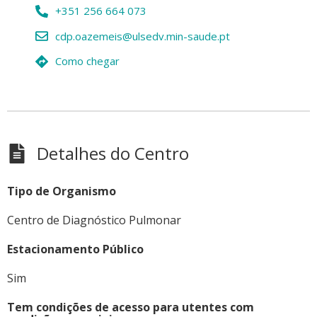
+351 256 664 073
cdp.oazemeis@ulsedv.min-saude.pt
Como chegar
Detalhes do Centro
Tipo de Organismo
Centro de Diagnóstico Pulmonar
Estacionamento Público
Sim
Tem condições de acesso para utentes com