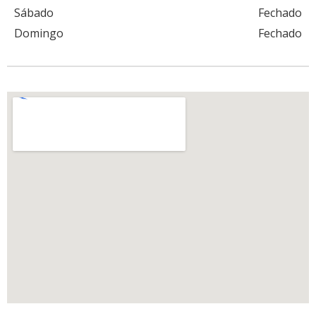
Sábado
Fechado
Domingo
Fechado