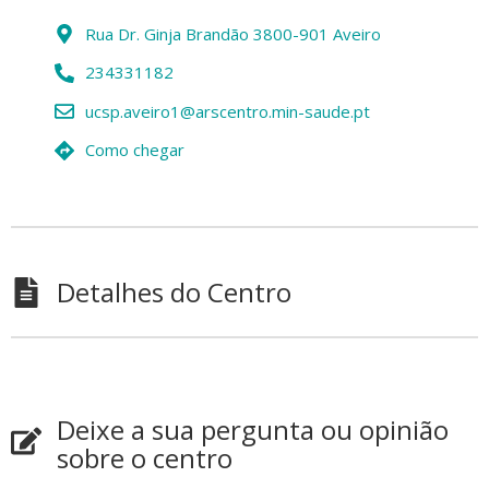
Rua Dr. Ginja Brandão 3800-901 Aveiro
234331182
ucsp.aveiro1@arscentro.min-saude.pt
Como chegar
Detalhes do Centro
Deixe a sua pergunta ou opinião
sobre o centro