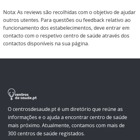
Nota: As reviews são recolhidas com o objetivo de ajudar
outros utentes. Para questões ou feedback relativo ao
funcionamento dos estabelecimentos, deve entrar em
contacto com o respetivo centro de saúde através dos
contactos disponíveis na sua página.
O centrosdesaude.pt é um diretório que reúne as
informações e o ajuda a encontrar centro de saúde
mais próximo. Atualmente, contamos com mais de
300 centros de saúde registados.