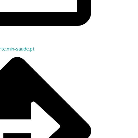
rte.min-saude.pt