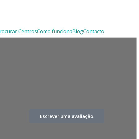
rocurar Centros
Como funciona
Blog
Contacto
Escrever uma avaliação