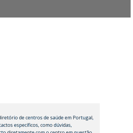
iretório de centros de saúde em Portugal,
actos específicos, como dúvidas,
cto diretamente com o centro em questão.