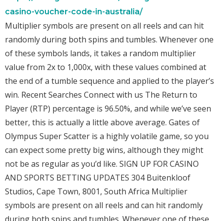
casino-voucher-code-in-australia/
Multiplier symbols are present on all reels and can hit
randomly during both spins and tumbles. Whenever one
of these symbols lands, it takes a random multiplier
value from 2x to 1,000x, with these values combined at
the end of a tumble sequence and applied to the player’s
win. Recent Searches Connect with us The Return to
Player (RTP) percentage is 96.50%, and while we’ve seen
better, this is actually a little above average. Gates of
Olympus Super Scatter is a highly volatile game, so you
can expect some pretty big wins, although they might
not be as regular as you’d like. SIGN UP FOR CASINO
AND SPORTS BETTING UPDATES 304 Buitenkloof
Studios, Cape Town, 8001, South Africa Multiplier
symbols are present on all reels and can hit randomly
during both spins and tumbles. Whenever one of these