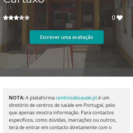
0
Escrever uma avaliação
NOTA:
A plataforma
centrosdesaude.pt
é um
diretório de centros de saúde em Portugal, pelo
que apenas mostra informação. Para contactos
específicos, como dúvidas, marcações ou outros,
terá de entrar em contacto diretamente com o