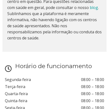
centro em questão. Para questões relacionadas
com saúde em geral, pode consultar o nosso
blog
.
Sublinhamos que a plataforma é meramente
informativa, não havendo ligação com os centros
de saúde apresentados. Não nos
responsabilizamos pela informação ou conduta dos
centros de saúde.
Horário de funcionamento
Segunda-feira
08:00
–
18:00
Terça-feira
08:00
–
18:00
Quarta-feira
08:00
–
18:00
Quinta-feira
08:00
–
18:00
Sexta-feira
08:00
–
18:00