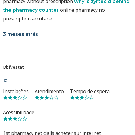
pharmacy without prescription
why is zyrtec d behind
online pharmacy no
the pharmacy counter
prescription accutane
3 meses atrás
Bbfvestat
Instalações
Atendimento
Tempo de espera
Acessibilidade
1st pharmacy net cialis acheter sur internet