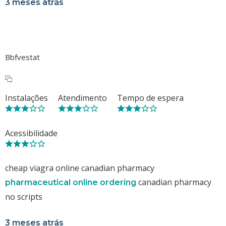
3 meses atrás
Bbfvestat
Instalações
Atendimento
Tempo de espera
Acessibilidade
cheap viagra online canadian pharmacy
canadian pharmacy
pharmaceutical online ordering
no scripts
3 meses atrás