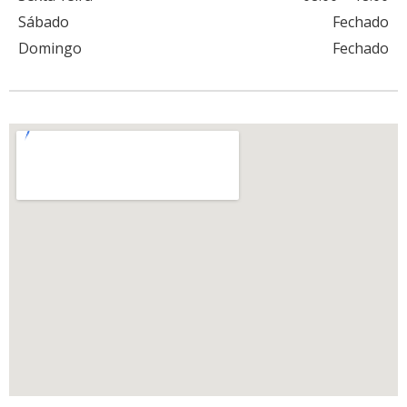
Sábado
Fechado
Domingo
Fechado