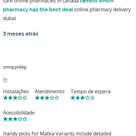
safe online pharmacies in canada
tamiflu which
online pharmacy delivery
pharmacy has the best deal
dubai
3 meses atrás
zmnpjmkkp
Instalações
Atendimento
Tempo de espera
Acessibilidade
Handy picks for Matka Variants include detailed