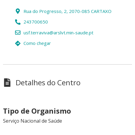
Rua do Progresso, 2, 2070-085 CARTAXO
243700650
usf.terraviva@arslvt.min-saude.pt
Como chegar
Detalhes do Centro
Tipo de Organismo
Serviço Nacional de Saúde