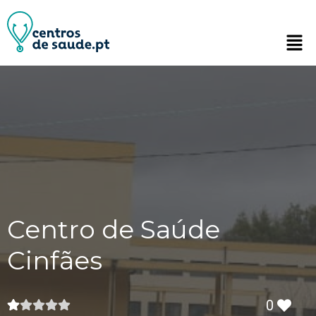
Centro de Saúde
Cinfães
0