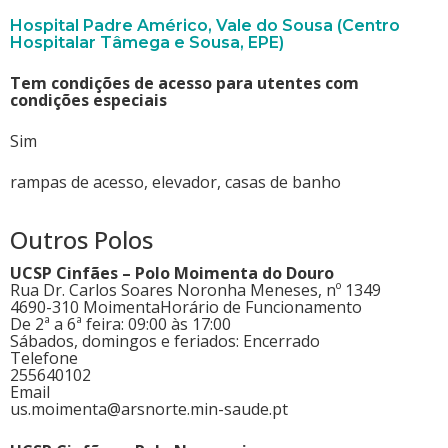
Hospital Padre Américo, Vale do Sousa (Centro
Hospitalar Tâmega e Sousa, EPE)
Tem condições de acesso para utentes com
condições especiais
Sim
rampas de acesso, elevador, casas de banho
Outros Polos
UCSP Cinfães – Polo Moimenta do Douro
Rua Dr. Carlos Soares Noronha Meneses, nº 1349
4690-310 Moimenta
Horário de Funcionamento
De 2ª a 6ª feira: 09:00 às 17:00
Sábados, domingos e feriados: Encerrado
Telefone
255640102
Email
us.moimenta@arsnorte.min-saude.pt