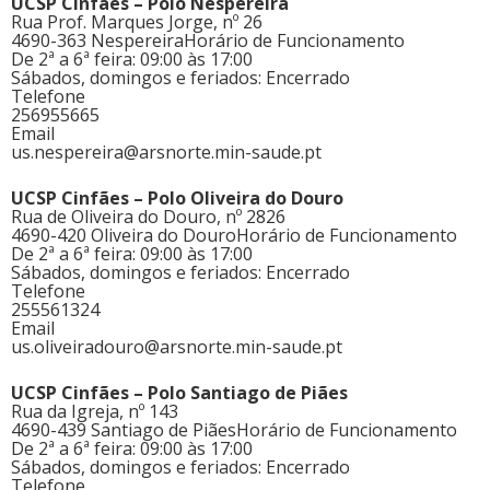
UCSP Cinfães – Polo Nespereira
Rua Prof. Marques Jorge, nº 26
4690-363 Nespereira
Horário de Funcionamento
De 2ª a 6ª feira: 09:00 às 17:00
Sábados, domingos e feriados: Encerrado
Telefone
256955665
Email
us.nespereira@arsnorte.min-saude.pt
UCSP Cinfães – Polo Oliveira do Douro
Rua de Oliveira do Douro, nº 2826
4690-420 Oliveira do Douro
Horário de Funcionamento
De 2ª a 6ª feira: 09:00 às 17:00
Sábados, domingos e feriados: Encerrado
Telefone
255561324
Email
us.oliveiradouro@arsnorte.min-saude.pt
UCSP Cinfães – Polo Santiago de Piães
Rua da Igreja, nº 143
4690-439 Santiago de Piães
Horário de Funcionamento
De 2ª a 6ª feira: 09:00 às 17:00
Sábados, domingos e feriados: Encerrado
Telefone