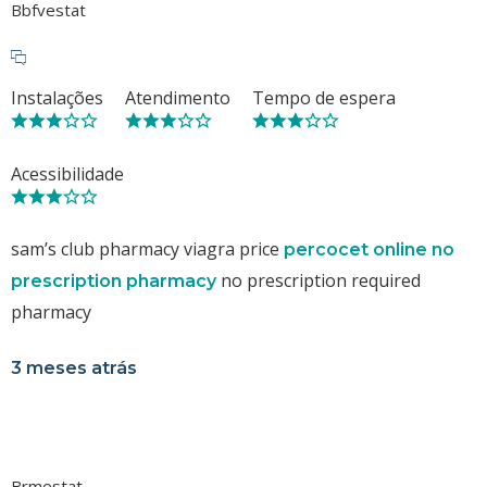
Bbfvestat
Instalações
Atendimento
Tempo de espera
Acessibilidade
sam’s club pharmacy viagra price
percocet online no
no prescription required
prescription pharmacy
pharmacy
3 meses atrás
Brmestat