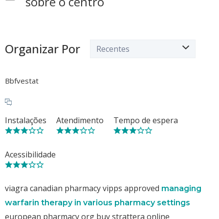
sobre o centro
Organizar Por
Bbfvestat
Instalações
Atendimento
Tempo de espera
Acessibilidade
viagra canadian pharmacy vipps approved
managing
warfarin therapy in various pharmacy settings
european pharmacy org buy strattera online