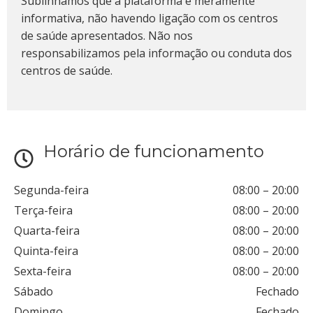
Sublinhamos que a plataforma é meramente
informativa, não havendo ligação com os centros
de saúde apresentados. Não nos
responsabilizamos pela informação ou conduta dos
centros de saúde.
Horário de funcionamento
Segunda-feira
08:00
–
20:00
Terça-feira
08:00
–
20:00
Quarta-feira
08:00
–
20:00
Quinta-feira
08:00
–
20:00
Sexta-feira
08:00
–
20:00
Sábado
Fechado
Domingo
Fechado