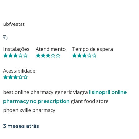
Bbfvestat
Instalações
Atendimento
Tempo de espera
Acessibilidade
best online pharmacy generic viagra
lisinopril online
giant food store
pharmacy no prescription
phoenixville pharmacy
3 meses atrás