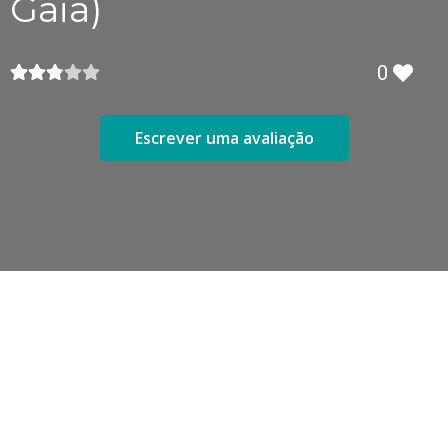
Gaia)
0
Escrever uma avaliação