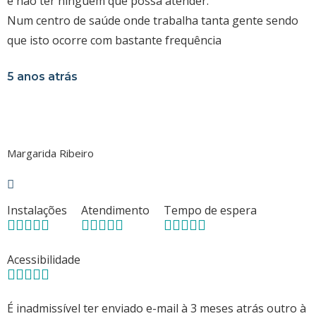
e não ter ninguém que possa atender.
Num centro de saúde onde trabalha tanta gente sendo
que isto ocorre com bastante frequência
5 anos atrás
Margarida Ribeiro
Instalações
Atendimento
Tempo de espera
Acessibilidade
É inadmissível ter enviado e-mail à 3 meses atrás outro à