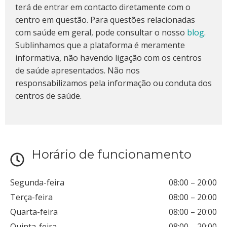
terá de entrar em contacto diretamente com o
centro em questão. Para questões relacionadas
com saúde em geral, pode consultar o nosso
blog
.
Sublinhamos que a plataforma é meramente
informativa, não havendo ligação com os centros
de saúde apresentados. Não nos
responsabilizamos pela informação ou conduta dos
centros de saúde.
Horário de funcionamento
Segunda-feira
08:00
–
20:00
Terça-feira
08:00
–
20:00
Quarta-feira
08:00
–
20:00
Quinta-feira
08:00
–
20:00