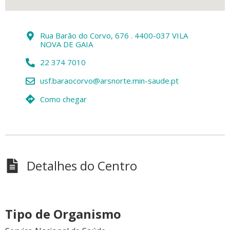
Rua Barão do Corvo, 676 . 4400-037 VILA
NOVA DE GAIA
22 374 7010
usf.baraocorvo@arsnorte.min-saude.pt
Como chegar
Detalhes do Centro
Tipo de Organismo