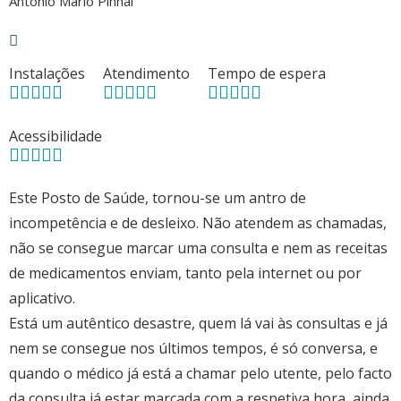
António Mário Pinhal
Instalações
Atendimento
Tempo de espera
Acessibilidade
Este Posto de Saúde, tornou-se um antro de
incompetência e de desleixo. Não atendem as chamadas,
não se consegue marcar uma consulta e nem as receitas
de medicamentos enviam, tanto pela internet ou por
aplicativo.
Está um autêntico desastre, quem lá vai às consultas e já
nem se consegue nos últimos tempos, é só conversa, e
quando o médico já está a chamar pelo utente, pelo facto
da consulta já estar marcada com a respetiva hora, ainda