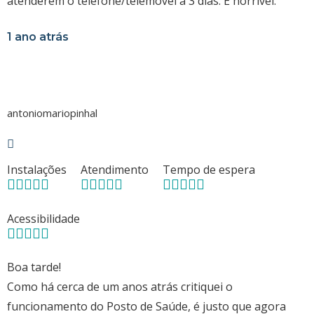
atenderem o telefone/telemóvel a 3 dias. É horrível.
1 ano atrás
antoniomariopinhal
Instalações
Atendimento
Tempo de espera
Acessibilidade
Boa tarde!
Como há cerca de um anos atrás critiquei o
funcionamento do Posto de Saúde, é justo que agora