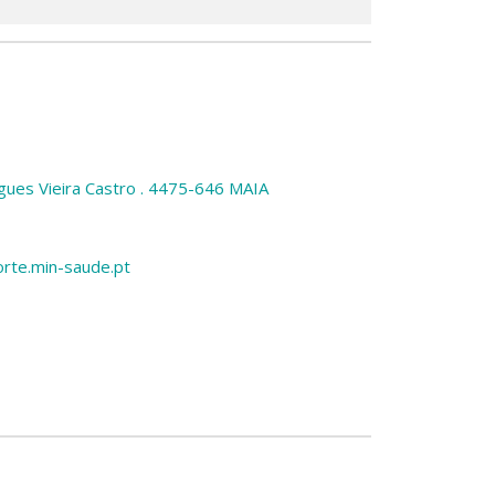
igues Vieira Castro . 4475-646 MAIA
rte.min-saude.pt