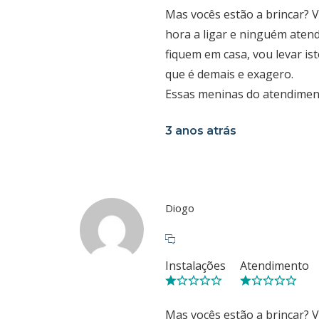
Mas vocês estão a brincar? 
hora a ligar e ninguém aten
fiquem em casa, vou levar ist
que é demais e exagero.
Essas meninas do atendiment
3 anos atrás
Diogo
Instalações
Atendimento
Mas vocês estão a brincar? 