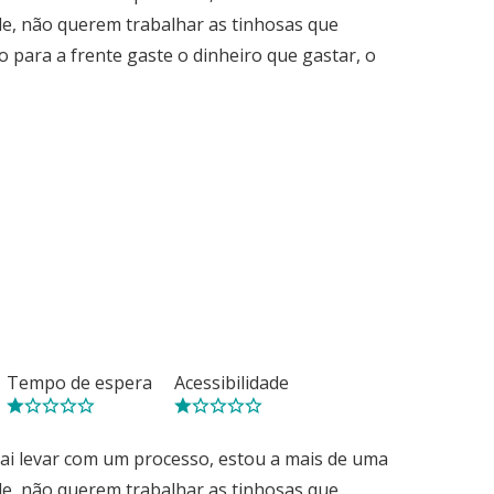
de, não querem trabalhar as tinhosas que
o para a frente gaste o dinheiro que gastar, o
Tempo de espera
Acessibilidade
Vai levar com um processo, estou a mais de uma
de, não querem trabalhar as tinhosas que