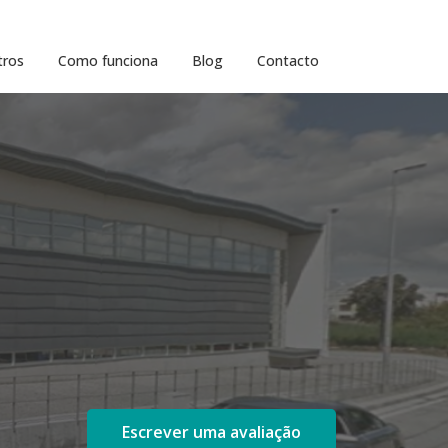
tros
Como funciona
Blog
Contacto
Escrever uma avaliação