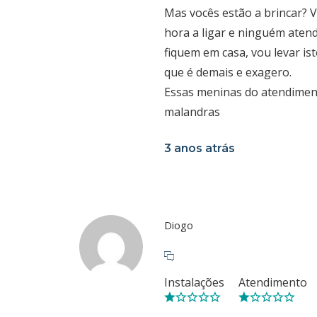
Mas vocês estão a brincar? 
hora a ligar e ninguém aten
fiquem em casa, vou levar ist
que é demais e exagero.
Essas meninas do atendiment
malandras
3 anos atrás
Diogo
Instalações
Atendimento