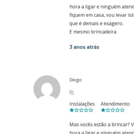
hora a ligar e ninguém aten
fiquem em casa, vou levar ist
que é demais e exagero.
E mesmo brincadeira
3 anos atrás
Diogo
Instalações
Atendimento
Mas vocês estão a brincar? 
hora a ligar e ninguém aten