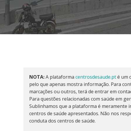
NOTA:
A plataforma
centrosdesaude.pt
é um d
pelo que apenas mostra informação. Para cont
marcações ou outros, terá de entrar em conta
Para questões relacionadas com saúde em ger
Sublinhamos que a plataforma é meramente in
centros de saúde apresentados. Não nos resp
conduta dos centros de saúde.