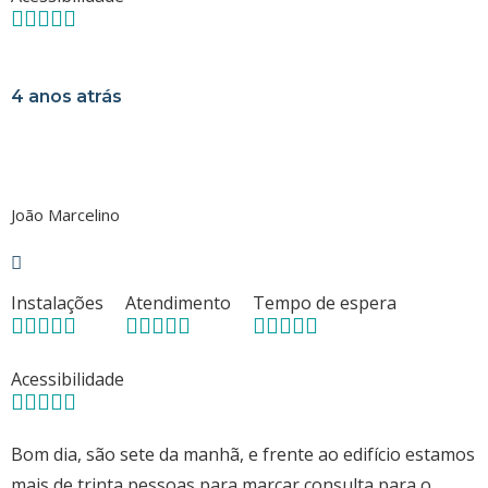
4 anos atrás
João Marcelino
Instalações
Atendimento
Tempo de espera
Acessibilidade
Bom dia, são sete da manhã, e frente ao edifício estamos
mais de trinta pessoas para marcar consulta,para o