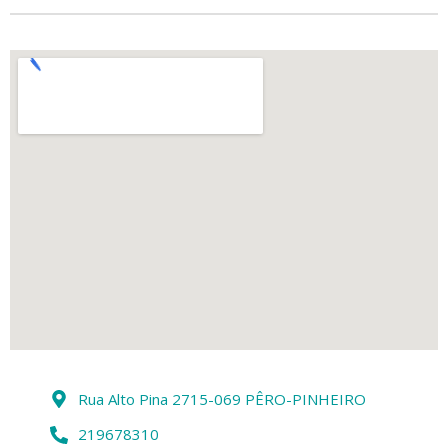
Rua Alto Pina 2715-069 PÊRO-PINHEIRO
219678310