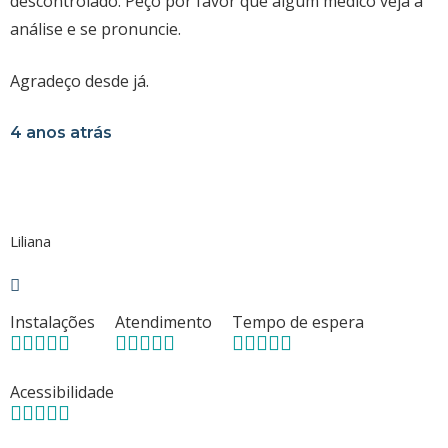
descontrolado. Peço por favor que algum médico veja a
análise e se pronuncie.
Agradeço desde já.
4 anos atrás
Liliana
Instalações
Atendimento
Tempo de espera
Acessibilidade