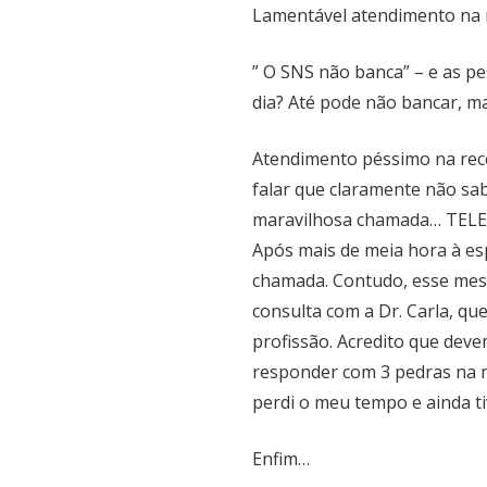
Lamentável atendimento na r
” O SNS não banca” – e as pe
dia? Até pode não bancar, mas
Atendimento péssimo na rece
falar que claramente não sa
maravilhosa chamada… TELE
Após mais de meia hora à es
chamada. Contudo, esse me
consulta com a Dr. Carla, qu
profissão. Acredito que dev
responder com 3 pedras na mã
perdi o meu tempo e ainda t
Enfim…