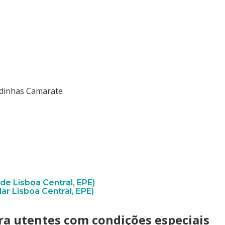
odinhas Camarate
 de Lisboa Central, EPE)
ar Lisboa Central, EPE)
ra utentes com condições especiais