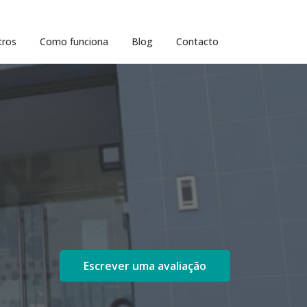
tros
Como funciona
Blog
Contacto
Escrever uma avaliação