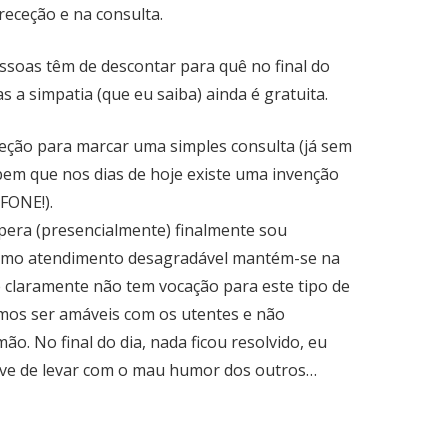
eceção e na consulta.
ssoas têm de descontar para quê no final do
 a simpatia (que eu saiba) ainda é gratuita.
ção para marcar uma simples consulta (já sem
bem que nos dias de hoje existe uma invenção
FONE!).
pera (presencialmente) finalmente sou
smo atendimento desagradável mantém-se na
e claramente não tem vocação para este tipo de
emos ser amáveis com os utentes e não
o. No final do dia, nada ficou resolvido, eu
ive de levar com o mau humor dos outros…