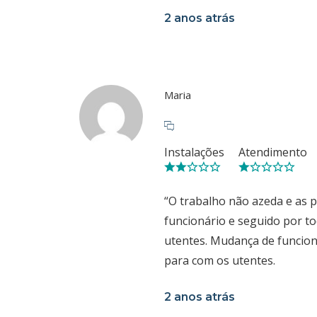
2 anos atrás
Maria
Instalações
Atendimento
“O trabalho não azeda e as 
funcionário e seguido por to
utentes. Mudança de funcioná
para com os utentes.
2 anos atrás