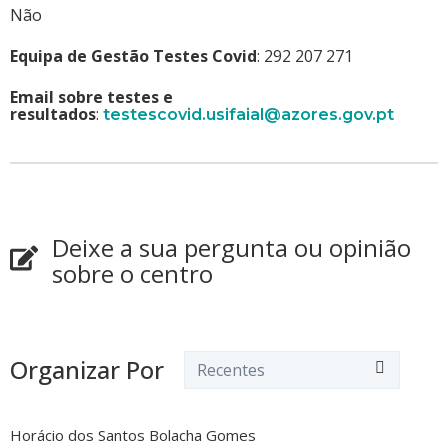
Não
Equipa de Gestão Testes Covid
: 292 207 271
Email sobre testes e
resultados
:
testescovid.usifaial@azores.gov.pt
Deixe a sua pergunta ou opinião
sobre o centro
Organizar Por
Horácio dos Santos Bolacha Gomes