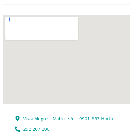
Vista Alegre – Matriz, s/n – 9901-853 Horta
292 207 200