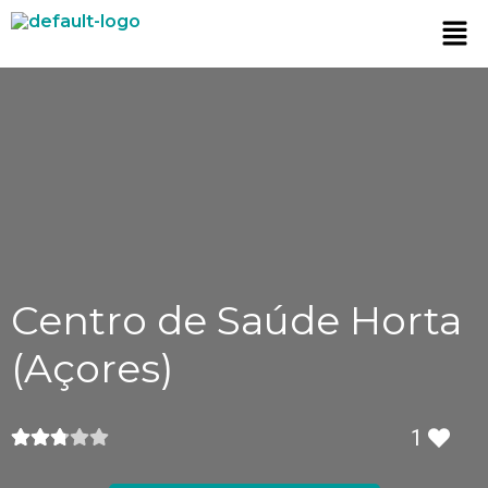
Centro de Saúde Horta
(Açores)
1