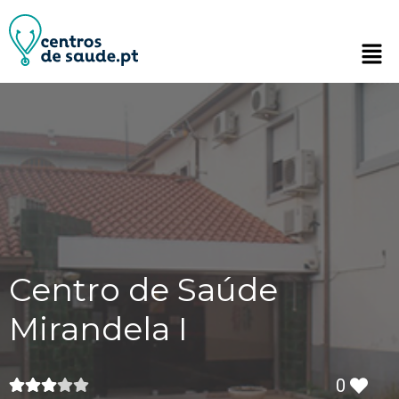
Centro de Saúde
Mirandela I
0