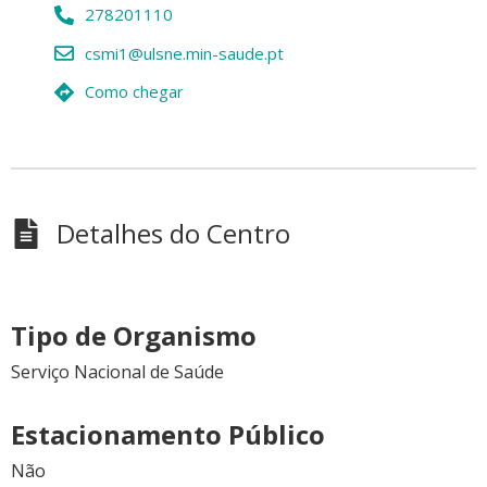
278201110
csmi1@ulsne.min-saude.pt
Como chegar
Detalhes do Centro
Tipo de Organismo
Serviço Nacional de Saúde
Estacionamento Público
Não