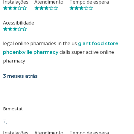
Instalações
Atendimento
Tempo de espera
Acessibilidade
legal online pharmacies in the us
giant food store
cialis super active online
phoenixville pharmacy
pharmacy
3 meses atrás
Brmestat
Instalações
Atendimento
Tempo de espera