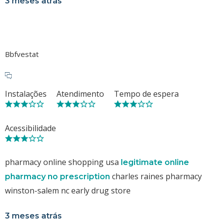
3 meses atrás
Bbfvestat
Instalações
Atendimento
Tempo de espera
Acessibilidade
pharmacy online shopping usa
legitimate online
charles raines pharmacy
pharmacy no prescription
winston-salem nc early drug store
3 meses atrás