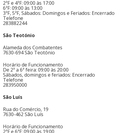
2ªF e 4ªF: 09:00 às 17:00
6ªF: 09:00 às 13:00
3ªF, 5ªF, Sábados: Domingos e Feriados: Encerrado
Telefone
283882244
São Teotónio
Alameda dos Combatentes
7630-694 São Teotónio
Horário de Funcionamento
De 2ª a 6ª feira: 09:00 às 20:00
Sábados, domingos e feriados: Encerrado
Telefone
283950000
São Luís
Rua do Comércio, 19
7630-462 São Luís
Horário de Funcionamento
2ªF e 6ªF: 09:00 às 19:00