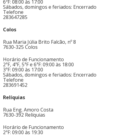
6ªF: 08:00 às 17:00
Sábados, domingos e feriados: Encerrado
Telefone
283647285
Colos
Rua Maria Júlia Brito Falcão, nº 8
7630-325 Colos
Horário de Funcionamento
2ªF, 4ªF, 5ªF e 6ªF: 09:00 às 18:00
3ªF: 09:00 às 17:00
Sábados, domingos e feriados: Encerrado
Telefone
283691452
Relíquias
Rua Eng. Amoro Costa
7630-392 Relíquias
Horário de Funcionamento
2ªF: 09:00 às 19:30