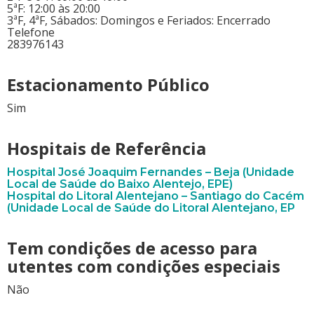
5ªF: 12:00 às 20:00
3ªF, 4ªF, Sábados: Domingos e Feriados: Encerrado
Telefone
283976143
Estacionamento Público
Sim
Hospitais de Referência
Hospital José Joaquim Fernandes – Beja (Unidade
Local de Saúde do Baixo Alentejo, EPE)
Hospital do Litoral Alentejano – Santiago do Cacém
(Unidade Local de Saúde do Litoral Alentejano, EP
Tem condições de acesso para
utentes com condições especiais
Não