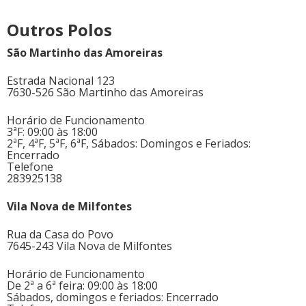
Outros Polos
São Martinho das Amoreiras
Estrada Nacional 123
7630-526 São Martinho das Amoreiras
Horário de Funcionamento
3ªF: 09:00 às 18:00
2ªF, 4ªF, 5ªF, 6ªF, Sábados: Domingos e Feriados:
Encerrado
Telefone
283925138
Vila Nova de Milfontes
Rua da Casa do Povo
7645-243 Vila Nova de Milfontes
Horário de Funcionamento
De 2ª a 6ª feira: 09:00 às 18:00
Sábados, domingos e feriados: Encerrado