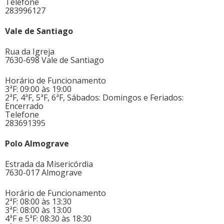
Telefone
283996127
Vale de Santiago
Rua da Igreja
7630-698 Vale de Santiago
Horário de Funcionamento
3ªF: 09:00 às 19:00
2ªF, 4ªF, 5ªF, 6ªF, Sábados: Domingos e Feriados:
Encerrado
Telefone
283691395
Polo Almograve
Estrada da Misericórdia
7630-017 Almograve
Horário de Funcionamento
2ªF: 08:00 às 13:30
3ªF: 08:00 às 13:00
4ªF e 5ªF: 08:30 às 18:30