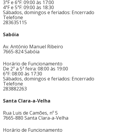
3ªF e 6ªF: 09:00 às 17:00
4ªF e 5ªF: 09:00 às 18:30
Sábados, domingos e feriados: Encerrado
Telefone
283635115
Sabóia
Av. António Manuel Ribeiro
7665-824 Sabóia
Horário de Funcionamento
De 2ª a 5ª feira: 08:00 às 19:00
6ªF: 08:00 às 17:30
Sábados, domingos e feriados: Encerrado
Telefone
283882263
Santa Clara-a-Velha
Rua Luis de Camões, nº 5
7665-880 Santa Clara-a-Velha
Horário de Funcionamento