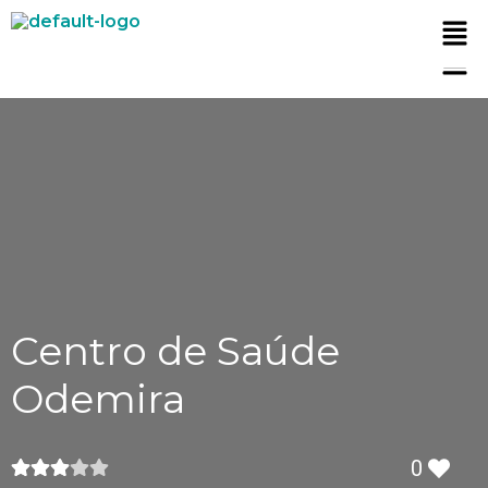
Centro de Saúde
Odemira
0