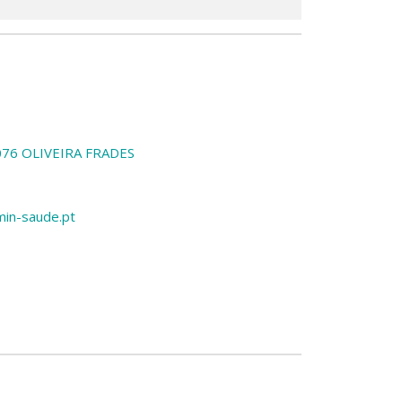
-076 OLIVEIRA FRADES
min-saude.pt