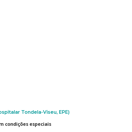
ospitalar Tondela-Viseu, EPE)
m condições especiais