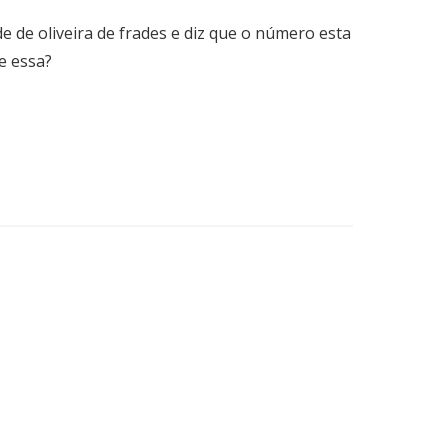
de de oliveira de frades e diz que o número esta
e essa?