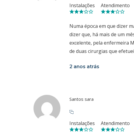
Instalações
Atendimento
Numa época em que dizer mal
dizer que, há mais de um mê
excelente, pela enfermeira 
de duas cirurgias que efetuei
2 anos atrás
Santos sara
Instalações
Atendimento