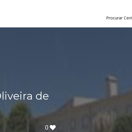
Procurar Cen
iveira de
0