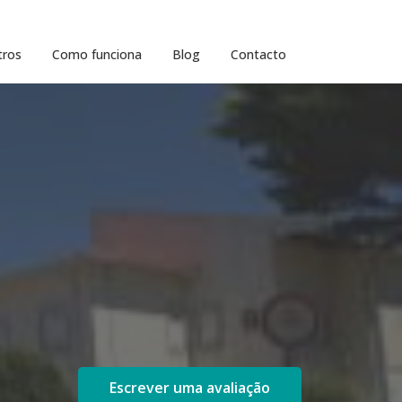
tros
Como funciona
Blog
Contacto
Escrever uma avaliação