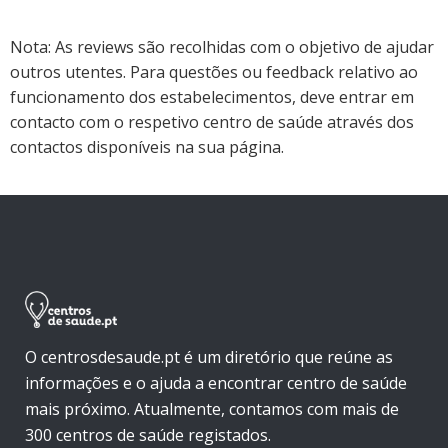
Nota: As reviews são recolhidas com o objetivo de ajudar
outros utentes. Para questões ou feedback relativo ao
funcionamento dos estabelecimentos, deve entrar em
contacto com o respetivo centro de saúde através dos
contactos disponíveis na sua página.
O centrosdesaude.pt é um diretório que reúne as
informações e o ajuda a encontrar centro de saúde
mais próximo. Atualmente, contamos com mais de
300 centros de saúde registados.