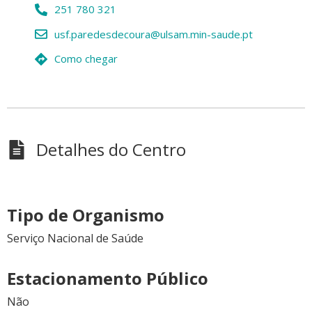
251 780 321
usf.paredesdecoura@ulsam.min-saude.pt
Como chegar
Detalhes do Centro
Tipo de Organismo
Serviço Nacional de Saúde
Estacionamento Público
Não