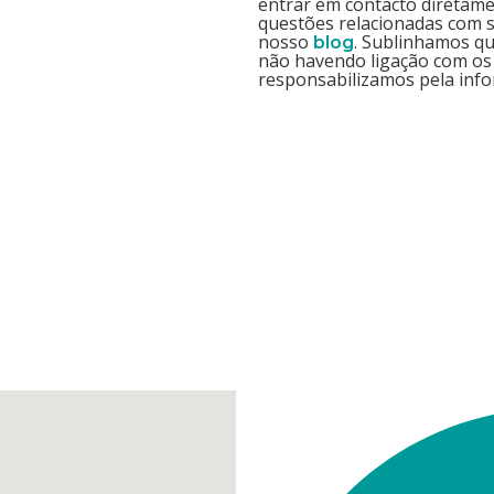
entrar em contacto diretam
questões relacionadas com s
nosso
. Sublinhamos q
blog
não havendo ligação com os
responsabilizamos pela info