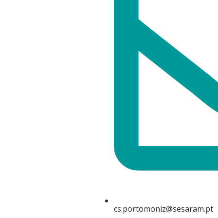
cs.portomoniz@sesaram.pt