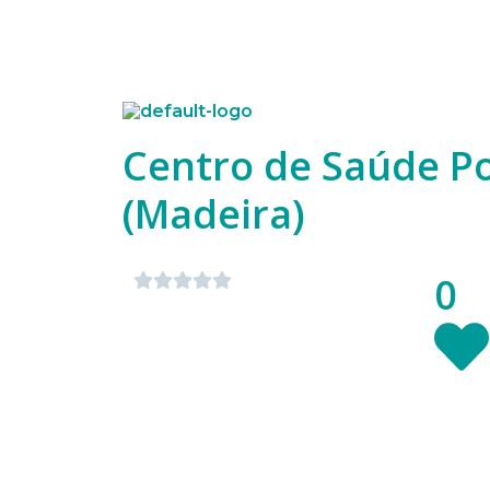
Centro de Saúde P
(Madeira)
0