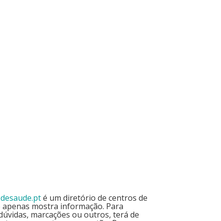
sdesaude.pt
é um diretório de centros de
e apenas mostra informação. Para
dúvidas, marcações ou outros, terá de