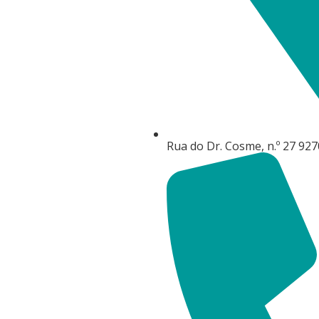
Rua do Dr. Cosme, n.º 27 92