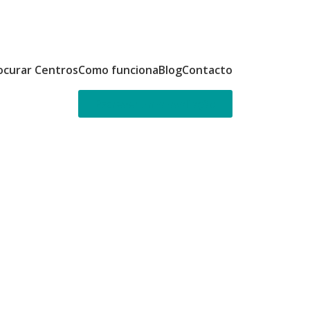
ocurar Centros
Como funciona
Blog
Contacto
Escrever uma avaliação