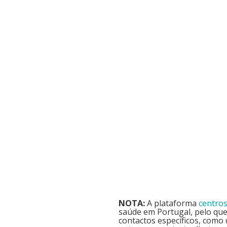
NOTA:
A plataforma
centro
saúde em Portugal, pelo qu
contactos específicos, como 