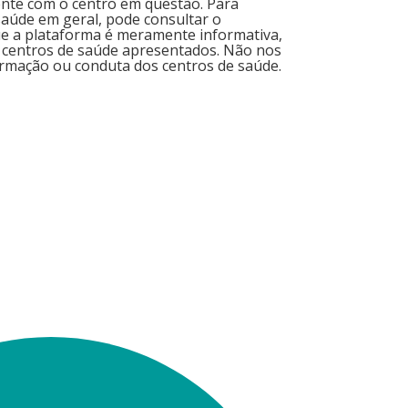
ente com o centro em questão. Para
aúde em geral, pode consultar o
ue a plataforma é meramente informativa,
 centros de saúde apresentados. Não nos
rmação ou conduta dos centros de saúde.