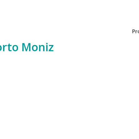
Pr
orto Moniz