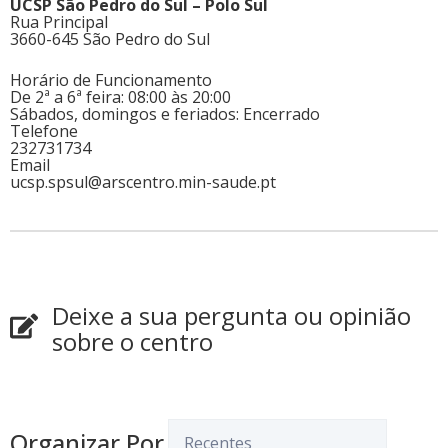
UCSP São Pedro do Sul – Polo Sul
Rua Principal
3660-645 São Pedro do Sul
Horário de Funcionamento
De 2ª a 6ª feira: 08:00 às 20:00
Sábados, domingos e feriados: Encerrado
Telefone
232731734
Email
ucsp.spsul@arscentro.min-saude.pt
Deixe a sua pergunta ou opinião
sobre o centro
Organizar Por