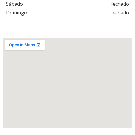
Sábado
Fechado
Domingo
Fechado