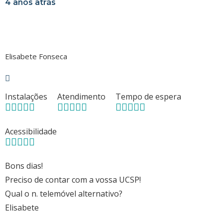
4 anos atrás
Elisabete Fonseca
Instalações
Atendimento
Tempo de espera
Acessibilidade
Bons dias!
Preciso de contar com a vossa UCSP!
Qual o n. telemóvel alternativo?
Elisabete