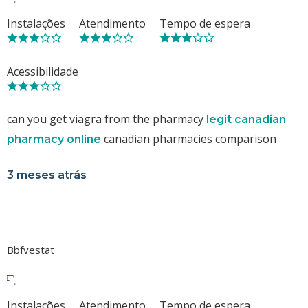
Instalações
Atendimento
Tempo de espera
Acessibilidade
can you get viagra from the pharmacy
legit canadian
canadian pharmacies comparison
pharmacy online
3 meses atrás
Bbfvestat
Instalações
Atendimento
Tempo de espera