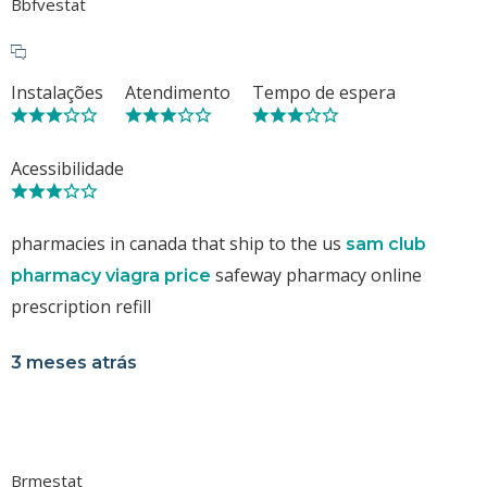
Bbfvestat
Instalações
Atendimento
Tempo de espera
Acessibilidade
pharmacies in canada that ship to the us
sam club
safeway pharmacy online
pharmacy viagra price
prescription refill
3 meses atrás
Brmestat