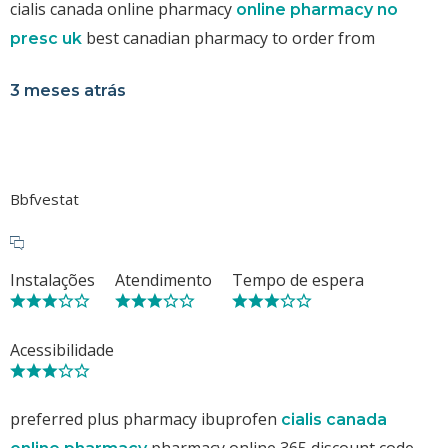
cialis canada online pharmacy
online pharmacy no
best canadian pharmacy to order from
presc uk
3 meses atrás
Bbfvestat
Instalações
Atendimento
Tempo de espera
Acessibilidade
preferred plus pharmacy ibuprofen
cialis canada
pharmacy online 365 discount code