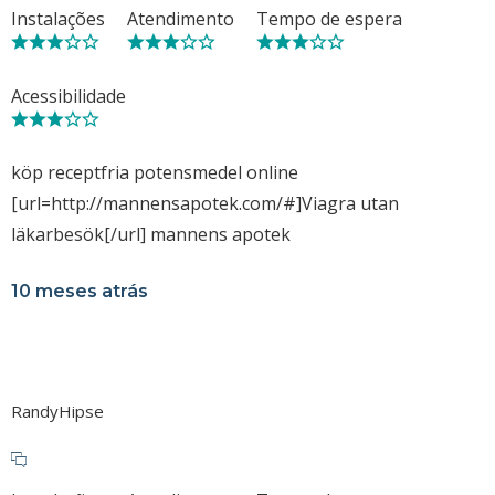
Instalações
Atendimento
Tempo de espera
Acessibilidade
köp receptfria potensmedel online
[url=http://mannensapotek.com/#]Viagra utan
läkarbesök[/url] mannens apotek
10 meses atrás
RandyHipse