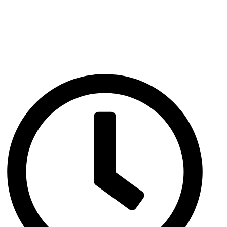
Escrever uma avaliação