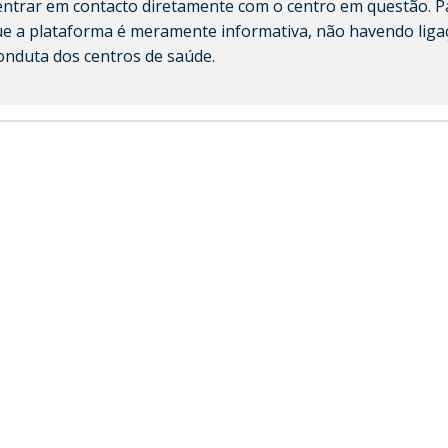
entrar em contacto diretamente com o centro em questão. P
ue a plataforma é meramente informativa, não havendo lig
onduta dos centros de saúde.