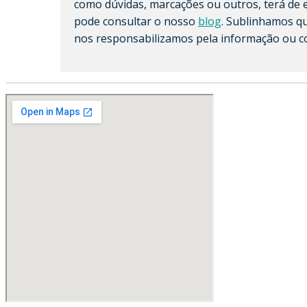
como dúvidas, marcações ou outros, terá de 
pode consultar o nosso
blog
. Sublinhamos q
nos responsabilizamos pela informação ou c