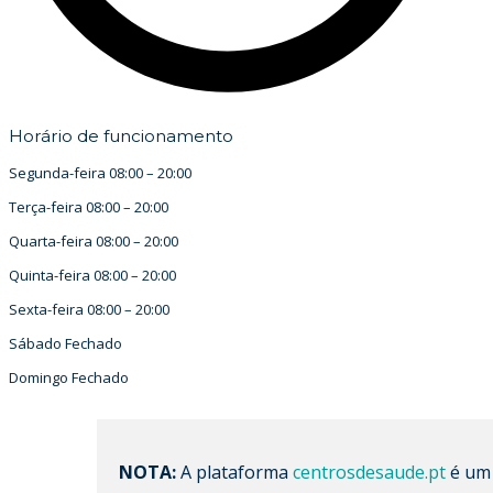
Horário de funcionamento
Segunda-feira
08:00
–
20:00
Terça-feira
08:00
–
20:00
Quarta-feira
08:00
–
20:00
Quinta-feira
08:00
–
20:00
Sexta-feira
08:00
–
20:00
Sábado
Fechado
Domingo
Fechado
NOTA:
A plataforma
centrosdesaude.pt
é um 