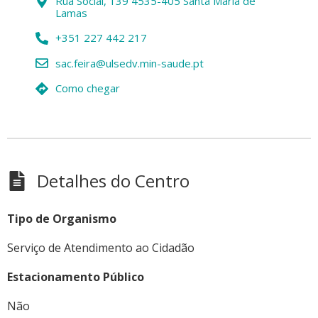
Rua Social, 139 4535-405 Santa Maria de
Lamas
+351 227 442 217
sac.feira@ulsedv.min-saude.pt
Como chegar
Detalhes do Centro
Tipo de Organismo
Serviço de Atendimento ao Cidadão
Estacionamento Público
Não