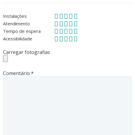
Instalações
Atendimento
Tempo de espera
Acessibilidade
Carregar fotografias
Comentário
*