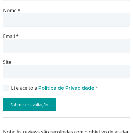
Nome
*
Email
*
Site
Li e aceito a
*
Política de Privacidade
Nota: As reviews são recolhidas com o objetivo de ajudar