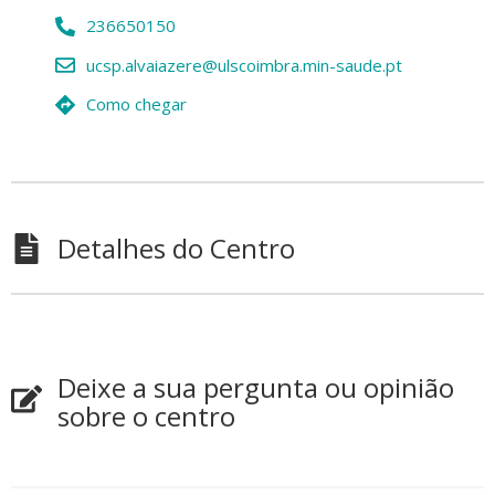
236650150
ucsp.alvaiazere@ulscoimbra.min-saude.pt
Como chegar
Detalhes do Centro
Deixe a sua pergunta ou opinião
sobre o centro