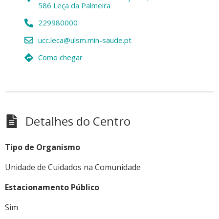
586 Leça da Palmeira
229980000
ucc.leca@ulsm.min-saude.pt
Como chegar
Detalhes do Centro
Tipo de Organismo
Unidade de Cuidados na Comunidade
Estacionamento Público
Sim