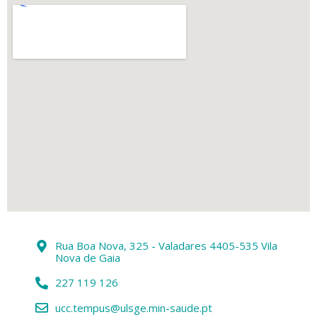
Rua Boa Nova, 325 - Valadares 4405-535 Vila
Nova de Gaia
227 119 126
ucc.tempus@ulsge.min-saude.pt