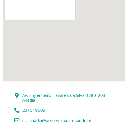
Av. Engenheiro Tavares da Silva 3780-203
Anadia
231519609
ucc.anadia@arscentro.min-saude.pt