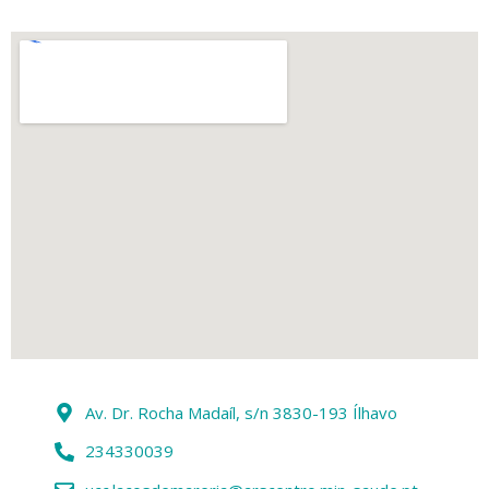
Av. Dr. Rocha Madaíl, s/n 3830-193 Ílhavo
234330039