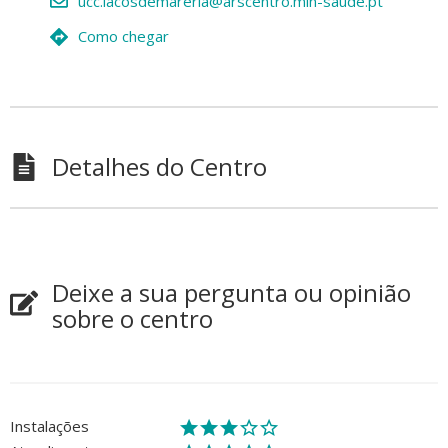
ucc.lacosdemareria@arscentro.min-saude.pt
Como chegar
Detalhes do Centro
Deixe a sua pergunta ou opinião
sobre o centro
Instalações