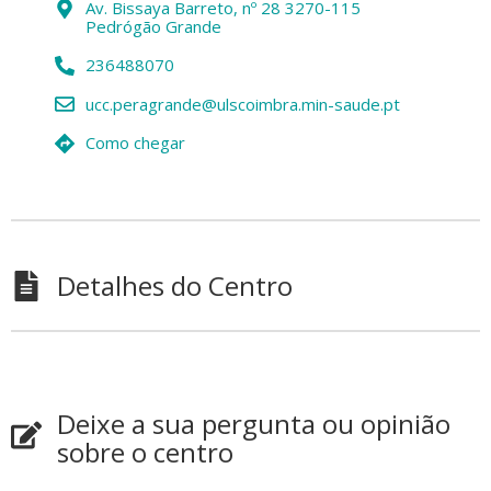
Av. Bissaya Barreto, nº 28 3270-115
Pedrógão Grande
236488070
ucc.peragrande@ulscoimbra.min-saude.pt
Como chegar
Detalhes do Centro
Deixe a sua pergunta ou opinião
sobre o centro