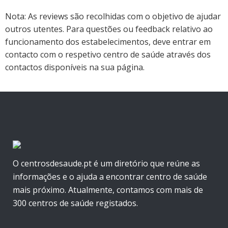
Nota: As reviews são recolhidas com o objetivo de ajudar
outros utentes. Para questões ou feedback relativo ao
funcionamento dos estabelecimentos, deve entrar em
contacto com o respetivo centro de saúde através dos
contactos disponíveis na sua página.
O centrosdesaude.pt é um diretório que reúne as
informações e o ajuda a encontrar centro de saúde
mais próximo. Atualmente, contamos com mais de
300 centros de saúde registados.