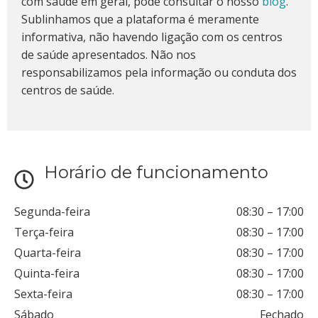
com saúde em geral, pode consultar o nosso
blog
.
Sublinhamos que a plataforma é meramente
informativa, não havendo ligação com os centros
de saúde apresentados. Não nos
responsabilizamos pela informação ou conduta dos
centros de saúde.
Horário de funcionamento
Segunda-feira
08:30
–
17:00
Terça-feira
08:30
–
17:00
Quarta-feira
08:30
–
17:00
Quinta-feira
08:30
–
17:00
Sexta-feira
08:30
–
17:00
Sábado
Fechado