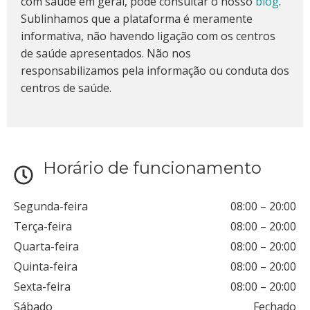
com saúde em geral, pode consultar o nosso
blog
.
Sublinhamos que a plataforma é meramente
informativa, não havendo ligação com os centros
de saúde apresentados. Não nos
responsabilizamos pela informação ou conduta dos
centros de saúde.
Horário de funcionamento
Segunda-feira
08:00
–
20:00
Terça-feira
08:00
–
20:00
Quarta-feira
08:00
–
20:00
Quinta-feira
08:00
–
20:00
Sexta-feira
08:00
–
20:00
Sábado
Fechado