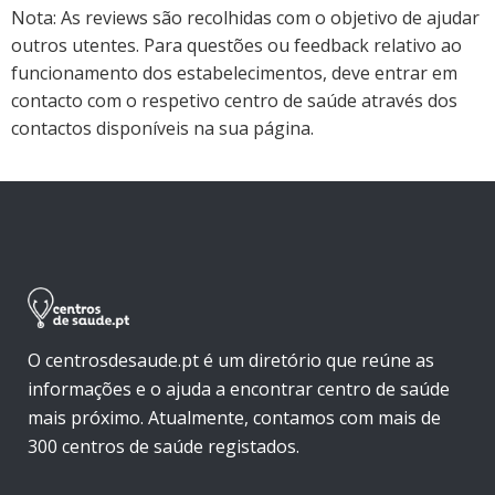
Nota: As reviews são recolhidas com o objetivo de ajudar
outros utentes. Para questões ou feedback relativo ao
funcionamento dos estabelecimentos, deve entrar em
contacto com o respetivo centro de saúde através dos
contactos disponíveis na sua página.
O centrosdesaude.pt é um diretório que reúne as
informações e o ajuda a encontrar centro de saúde
mais próximo. Atualmente, contamos com mais de
300 centros de saúde registados.