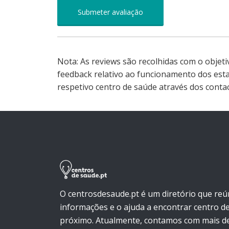
Nota: As reviews são recolhidas com o objet
feedback relativo ao funcionamento dos est
respetivo centro de saúde através dos contac
O centrosdesaude.pt é um diretório que reú
informações e o ajuda a encontrar centro d
próximo. Atualmente, contamos com mais de