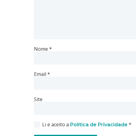
Nome
*
Email
*
Site
Li e aceito a
*
Política de Privacidade