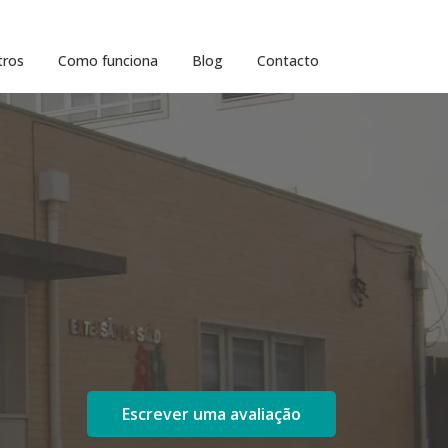
tros
Como funciona
Blog
Contacto
Escrever uma avaliação