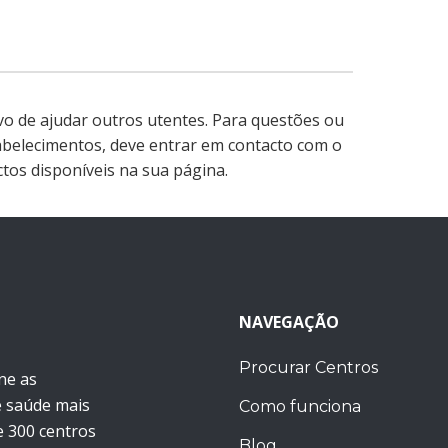
ivo de ajudar outros utentes. Para questões ou
abelecimentos, deve entrar em contacto com o
tos disponíveis na sua página.
NAVEGAÇÃO
Procurar Centros
ne as
e saúde mais
Como funciona
 300 centros
Blog