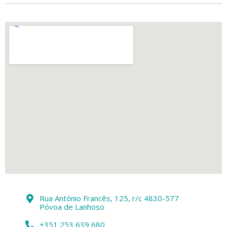
Rua António Francês, 125, r/c 4830-577
Póvoa de Lanhoso
+351 253 639 680