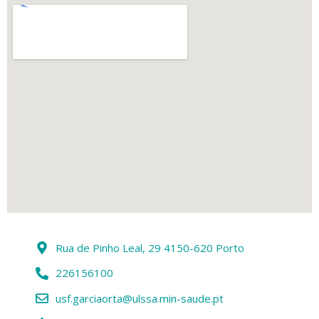
Rua de Pinho Leal, 29 4150-620 Porto
226156100
usf.garciaorta@ulssa.min-saude.pt