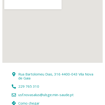
Rua Bartolomeu Dias, 316 4400-043 Vila Nova
de Gaia
229 765 310
usf.novasalus@ulsge.min-saude.pt
Como chegar