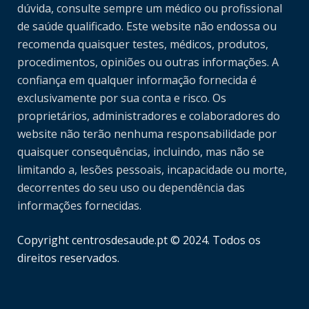
dúvida, consulte sempre um médico ou profissional
de saúde qualificado. Este website não endossa ou
recomenda quaisquer testes, médicos, produtos,
procedimentos, opiniões ou outras informações. A
confiança em qualquer informação fornecida é
exclusivamente por sua conta e risco. Os
proprietários, administradores e colaboradores do
website não terão nenhuma responsabilidade por
quaisquer consequências, incluindo, mas não se
limitando a, lesões pessoais, incapacidade ou morte,
decorrentes do seu uso ou dependência das
informações fornecidas.
Copyright centrosdesaude.pt © 2024. Todos os
direitos reservados.