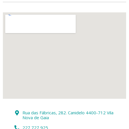
Rua das Fábricas, 282. Canidelo 4400-712 Vila
Nova de Gaia
227 727 925