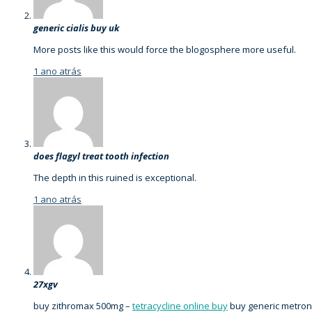
generic cialis buy uk
More posts like this would force the blogosphere more useful.
1 ano atrás
does flagyl treat tooth infection
The depth in this ruined is exceptional.
1 ano atrás
27xgv
buy zithromax 500mg –
tetracycline online buy
buy generic metron