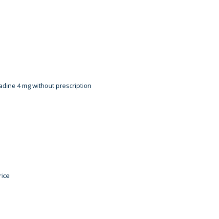
dine 4 mg without prescription
rice