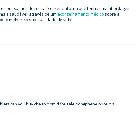
ulares ou exames de rotina é essencial para que tenha uma abordagem
a mais saudável, através de um
aconselhamento médico
sobre a
aúde e melhore a sua qualidade de vida!
lets can you buy cheap clomid for sale clomiphene price cvs