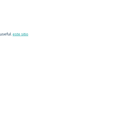
useful.
este sitio