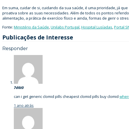
Em suma, cuidar de si, cuidando da sua saúde, é uma prioridade, já qu
proativa sobre as suas necessidades. Além de todos os pontos referido
alimentação, a prática de exercício físico e ainda, formas de gerir o st
Fonte:
Ministério da Saúde
,
Unilabs Portugal
,
Hospital Lusíadas
,
Portal S
Publicações de Interesse
Responder
7d6t0
can i get generic clomid pills cheapest clomid pills buy clomid
where
1 ano atrás