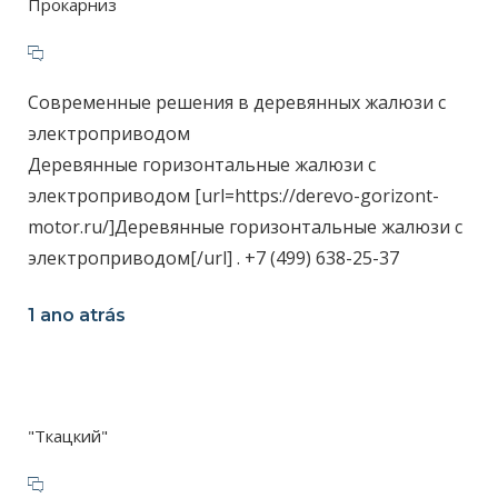
Прокарниз
Современные решения в деревянных жалюзи с
электроприводом
Деревянные горизонтальные жалюзи с
электроприводом [url=https://derevo-gorizont-
motor.ru/]Деревянные горизонтальные жалюзи с
электроприводом[/url] . +7 (499) 638-25-37
1 ano atrás
"Ткацкий"