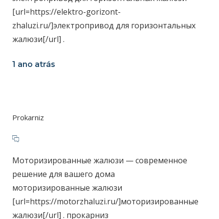
[url=https://elektro-gorizont-
zhaluzi.ru/]электропривод для горизонтальных
жалюзи[/url] .
1 ano atrás
Prokarniz
Моторизированные жалюзи — современное
решение для вашего дома
моторизированные жалюзи
[url=https://motorzhaluzi.ru/]моторизированные
жалюзи[/url] . прокарниз