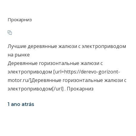
Прокарниз
Лучшие деревянные жалюзи с электроприводом
на рынке
Деревянные горизонтальные жалюзи с
электроприводом [url=https://derevo-gorizont-
motor.ru/]Деревянные горизонтальные жалюзи с
электроприводом[/url] . Прокарниз
1 ano atrás