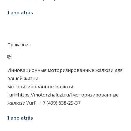
1 ano atrás
Прокарниз
Инновационные моторизированные жалюзи для
вашей жизни
моторизированные жалюзи
[url=https://motorzhaluzi.ru/]моторизированные
жалюзи[/url] . +7 (499) 638-25-37
1 ano atrás