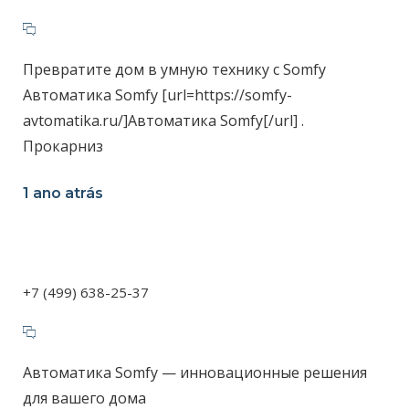
Превратите дом в умную технику с Somfy
Автоматика Somfy [url=https://somfy-
avtomatika.ru/]Автоматика Somfy[/url] .
Прокарниз
1 ano atrás
+7 (499) 638-25-37
Автоматика Somfy — инновационные решения
для вашего дома