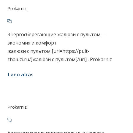
Prokarniz
Энергосберегающие жалюзи с пультом —
экономия и комфорт
жалюзи с пультом [url=https://pult-
zhaluzi.ru/]жалюзи с пультом[/url] . Prokarniz
1 ano atrás
Prokarniz