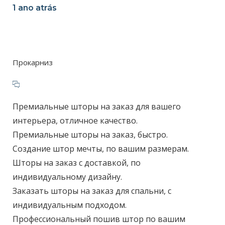
1 ano atrás
Прокарниз
Премиальные шторы на заказ для вашего
интерьера, отличное качество.
Премиальные шторы на заказ, быстро.
Создание штор мечты, по вашим размерам.
Шторы на заказ с доставкой, по
индивидуальному дизайну.
Заказать шторы на заказ для спальни, с
индивидуальным подходом.
Профессиональный пошив штор по вашим