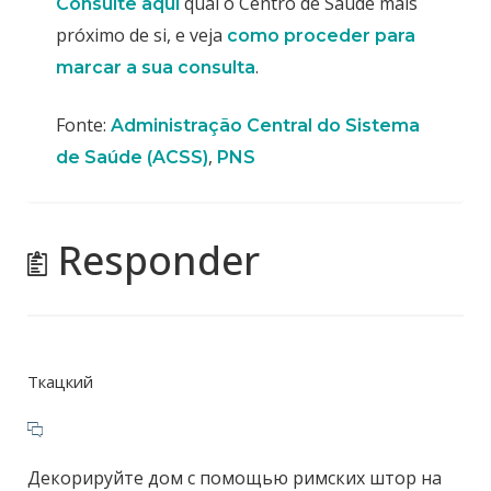
qual o Centro de Saúde mais
Consulte aqui
próximo de si, e veja
como proceder para
.
marcar a sua consulta
Fonte:
Administração Central do Sistema
,
de Saúde (ACSS)
PNS
Responder
Ткацкий
Декорируйте дом с помощью римских штор на