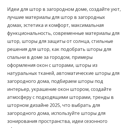
Идеи для штор в загородном доме, создайте уют,
лучшие материалы для штор в загородных
домах, эстетика и комфорт, максимальная
функциональность, современные материалы для
штор, шторы для защиты от солнца, стильные
решения для штор, как подобрать шторы для
спальни в доме за городом, примеры
оформления окон с шторами, шторы из
натуральных тканей, автоматические шторы для
загородного дома, подбираем шторы под
интерьер, украшение окон штором, создайте
атмосферу с подходящими шторами, тренды в
шторном дизайне 2025, что выбрать для
загородного дома, используйте шторы для
зонирования пространства, идеи сезонного