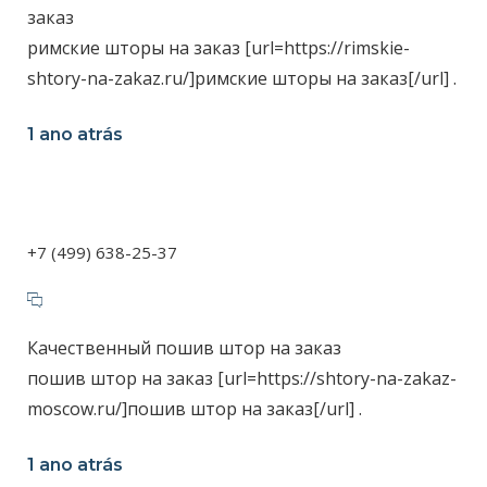
заказ
римские шторы на заказ [url=https://rimskie-
shtory-na-zakaz.ru/]римские шторы на заказ[/url] .
1 ano atrás
+7 (499) 638-25-37
Качественный пошив штор на заказ
пошив штор на заказ [url=https://shtory-na-zakaz-
moscow.ru/]пошив штор на заказ[/url] .
1 ano atrás