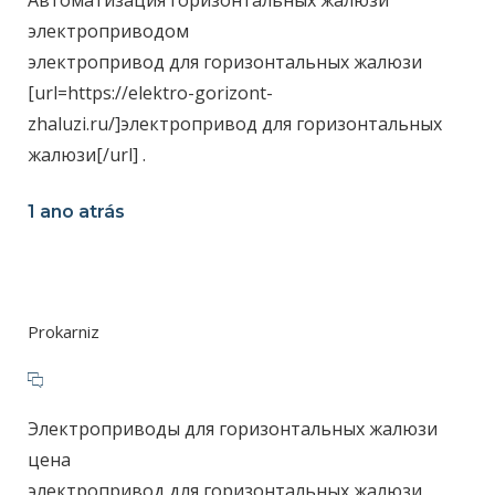
Автоматизация горизонтальных жалюзи
электроприводом
электропривод для горизонтальных жалюзи
[url=https://elektro-gorizont-
zhaluzi.ru/]электропривод для горизонтальных
жалюзи[/url] .
1 ano atrás
Prokarniz
Электроприводы для горизонтальных жалюзи
цена
электропривод для горизонтальных жалюзи