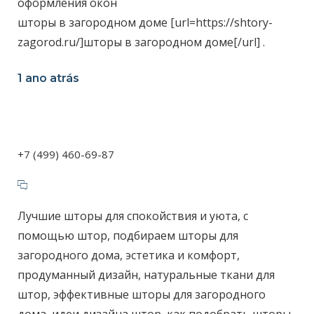
оформления окон
шторы в загородном доме [url=https://shtory-
zagorod.ru/]шторы в загородном доме[/url] .
1 ano atrás
+7 (499) 460-69-87
Лучшие шторы для спокойствия и уюта, с
помощью штор, подбираем шторы для
загородного дома, эстетика и комфорт,
продуманный дизайн, натуральные ткани для
штор, эффективные шторы для загородного