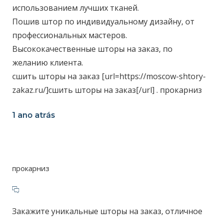
использованием лучших тканей.
Пошив штор по индивидуальному дизайну, от
профессиональных мастеров.
Высококачественные шторы на заказ, по
желанию клиента.
сшить шторы на заказ [url=https://moscow-shtory-
zakaz.ru/]сшить шторы на заказ[/url] . прокарниз
1 ano atrás
прокарниз
Закажите уникальные шторы на заказ, отличное