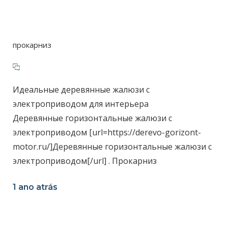
прокарниз
Идеальные деревянные жалюзи с
электроприводом для интерьера
Деревянные горизонтальные жалюзи с
электроприводом [url=https://derevo-gorizont-
motor.ru/]Деревянные горизонтальные жалюзи с
электроприводом[/url] . Прокарниз
1 ano atrás