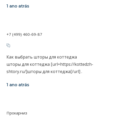
1 ano atrás
+7 (499) 460-69-87
Как выбрать шторы для коттеджа
шторы для коттеджа [url=https://kottedzh-
shtory.ru/]шторы для коттеджа[/url] .
1 ano atrás
Прокарниз